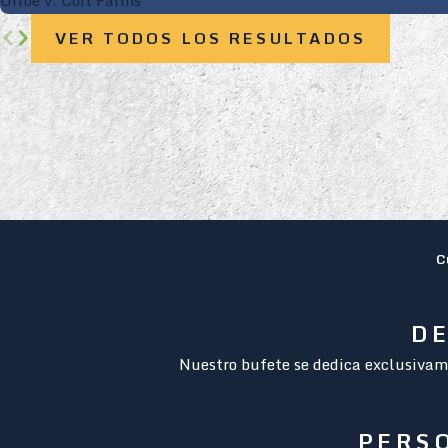
VER TODOS LOS RESULTADOS
C
DE
Nuestro bufete se dedica exclusivame
PERS