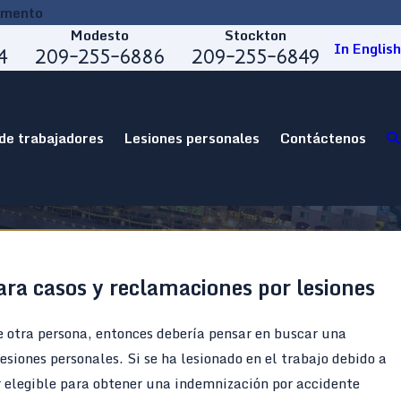
amento
Modesto
Stockton
In English
4
209-255-6886
209-255-6849
de trabajadores
Lesiones personales
Contáctenos
ra casos y reclamaciones por lesiones
de otra persona, entonces debería pensar en buscar una
siones personales. Si se ha lesionado en el trabajo debido a
r elegible para obtener una indemnización por accidente