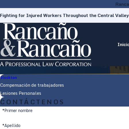
Ranca
Fighting for Injured Workers Throughout the Central Valley
Inici
Stockton
Compensación de trabajadores
Lesiones Personales
CONTÁCTENOS
*Primer nombre
*Apellido