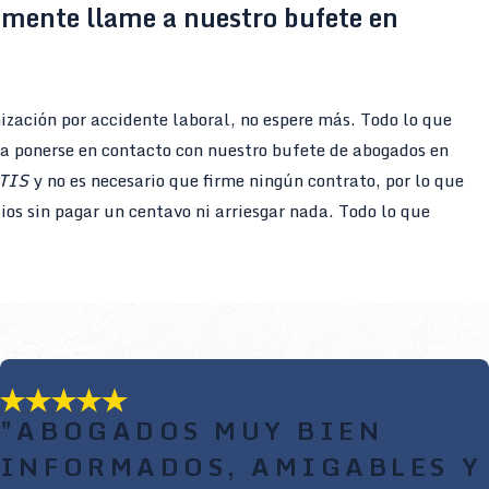
emente llame a nuestro bufete en
nización por accidente laboral, no espere más. Todo lo que
a ponerse en contacto con nuestro bufete de abogados en
TIS
y no es necesario que firme ningún contrato, por lo que
ios sin pagar un centavo ni arriesgar nada. Todo lo que
"ABOGADOS MUY BIEN
INFORMADOS, AMIGABLES Y