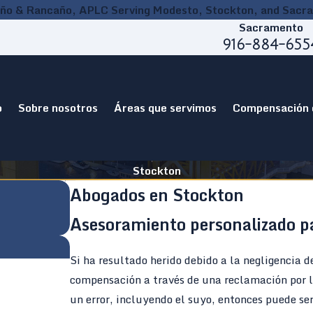
ño & Rancaño, APLC Serving Modesto, Stockton, and Sacr
Sacramento
916-884-655
o
Sobre nosotros
Áreas que servimos
Compensación 
Stockton
Abogados en Stockton
Asesoramiento personalizado pa
Si ha resultado herido debido a la negligencia 
compensación a través de una reclamación por le
un error, incluyendo el suyo, entonces puede se