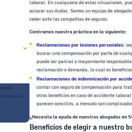
laboral. En cualquiera de estas situaciones, 
aclarar sus dudas. Somos un equipo de abogados 
ceder ante las compañías de seguros.
Centramos nuestra práctica en lo siguiente:
Reclamaciones por lesiones personales
:
se
buscar una compensación por parte de cualqu
puede ser parcial o mayormente responsable 
reclamación o demanda, lo cual es beneficios
Reclamaciones de indemnización por accide
contar con seguro de compensación para trab
lizando
otros beneficios en caso de accidente labora
car tarifas de
parecen sencillos, a menudo son complicados
¿Necesita la ayuda de nuestros abogados en 
Beneficios de elegir a nuestro b