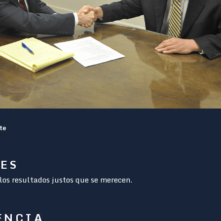
te
RES
los resultados justos que se merecen.
ENCIA