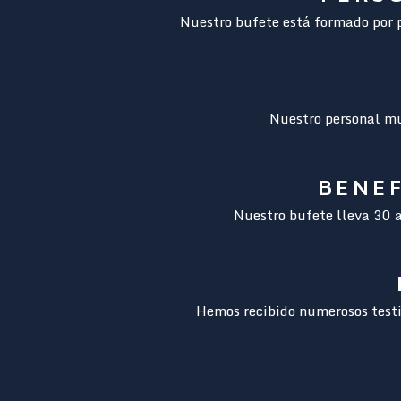
Nuestro bufete está formado por p
Nuestro personal mul
BENEF
Nuestro bufete lleva 30 añ
Hemos recibido numerosos testi