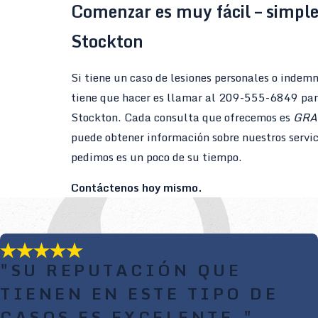
Comenzar es muy fácil – simpl
Stockton
Si tiene un caso de lesiones personales o indem
tiene que hacer es llamar al
209-555-6849
par
Stockton. Cada consulta que ofrecemos es
GRA
puede obtener información sobre nuestros servic
pedimos es un poco de su tiempo.
Contáctenos hoy mismo.
"SU REPUTACIÓN QUE
TIENEN EN ESTE TIPO DE
CASOS ES EXCELENTE."