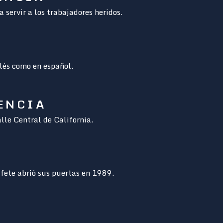
servir a los trabajadores heridos.
glés como en español.
IENCIA
alle Central de California.
A
fete abrió sus puertas en 1989.
O