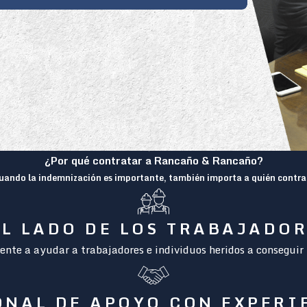
¿Por qué contratar a Rancaño & Rancaño?
uando la indemnización es importante, también importa a quién contra
L LADO DE LOS TRABAJADO
nte a ayudar a trabajadores e individuos heridos a conseguir 
ONAL DE APOYO CON EXPERI