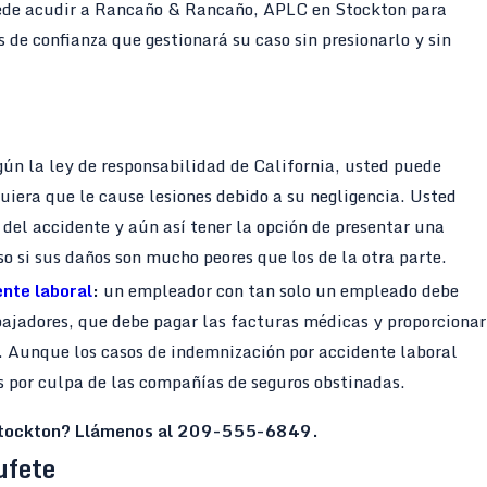
puede acudir a Rancaño & Rancaño, APLC en Stockton para
de confianza que gestionará su caso sin presionarlo y sin
gún la ley de responsabilidad de California, usted puede
iera que le cause lesiones debido a su negligencia. Usted
del accidente y aún así tener la opción de presentar una
o si sus daños son mucho peores que los de la otra parte.
nte laboral
:
un empleador con tan solo un empleado debe
ajadores, que debe pagar las facturas médicas y proporcionar
l. Aunque los casos de indemnización por accidente laboral
 por culpa de las compañías de seguros obstinadas.
Stockton? Llámenos al
209-555-6849
.
ufete