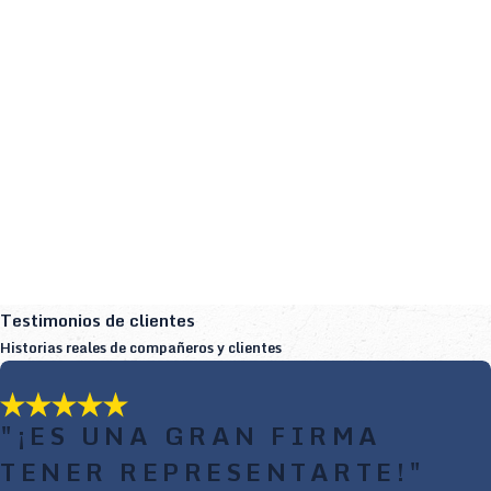
Testimonios de clientes
Historias reales de compañeros y clientes
"¡ES UNA GRAN FIRMA
TENER REPRESENTARTE!"