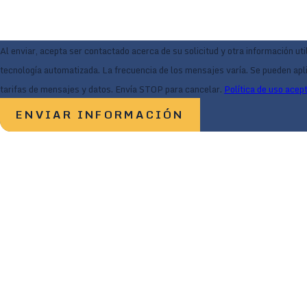
Al enviar, acepta ser contactado acerca de su solicitud y otra información uti
tecnología automatizada. La frecuencia de los mensajes varía. Se pueden apl
tarifas de mensajes y datos. Envía STOP para cancelar.
Política de uso acep
ENVIAR INFORMACIÓN