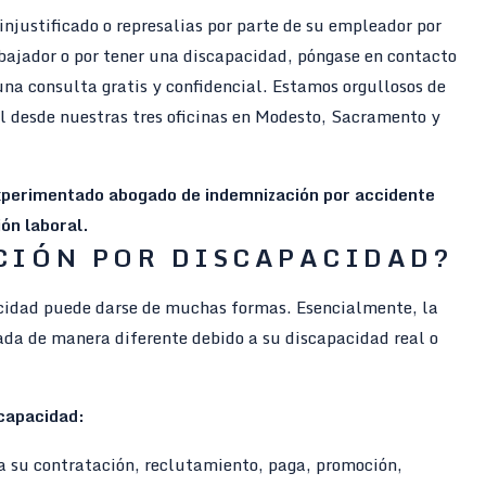
injustificado o represalias por parte de su empleador por
abajador o por tener una discapacidad, póngase en contacto
 consulta gratis y confidencial. Estamos orgullosos de
al desde nuestras tres oficinas en Modesto, Sacramento y
xperimentado abogado de indemnización por accidente
ón laboral.
ACIÓN POR DISCAPACIDAD?
acidad puede darse de muchas formas. Esencialmente, la
ada de manera diferente debido a su discapacidad real o
scapacidad:
a su contratación, reclutamiento, paga, promoción,