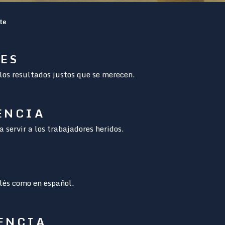
te
RES
los resultados justos que se merecen.
ENCIA
servir a los trabajadores heridos.
glés como en español.
IENCIA