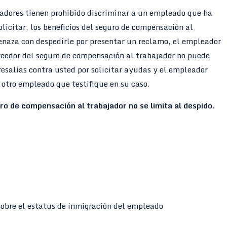
eadores tienen prohibido discriminar a un empleado que ha
solicitar, los beneficios del seguro de compensación al
enaza con despedirle por presentar un reclamo, el empleador
veedor del seguro de compensación al trabajador no puede
esalias contra usted por solicitar ayudas y el empleador
tro empleado que testifique en su caso.
uro de compensación al trabajador no se limita al despido.
sobre el estatus de inmigración del empleado