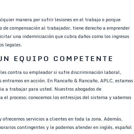
lquier manera por sufrir lesiones en el trabajo o porque
guro de compensación al trabajador, tiene derecho a emprender
icitar una indemnización que cubra daños como los ingresos
os legales.
 UN EQUIPO COMPETENTE
es contra su empleador si sufre discriminación laboral,
ros entramos en acción. En Rancaño & Rancaño, APLC, estamos
cia a trabajar para usted. Nuestros abogados de
 el proceso; conocemos los entresijos del sistema y sabemos
ofrecemos servicios a clientes en toda la zona. Además,
orarios contingentes y le podemos atender en inglés, español