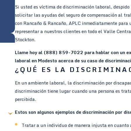
Si usted es víctima de discriminación laboral, despido 
solicitar las ayudas del seguro de compensación al tr
con Rancaño & Rancaño, APLC inmediatamente para una
representar a nuestros clientes en todo el Valle Centr
Stockton.
Llame hoy al
(888) 859-7022
para hablar con un e
laboral en Modesto acerca de su caso de discriminaci
¿QUÉ ES LA DISCRIMIN
En un ambiente laboral, la discriminación por discap
discriminación tiene lugar cuando una persona es trat
percibida.
Estos son algunos ejemplos de discriminación por di
Tratar a un individuo de manera injusta en cuanto 