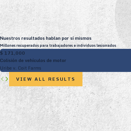
Nuestros resultados hablan por sí mismos
Millones recuperados para trabajadores e individuos lesionados
$ 171,000
Colisión de vehículos de motor
Uribe v. Coit Farms
VIEW ALL RESULTS