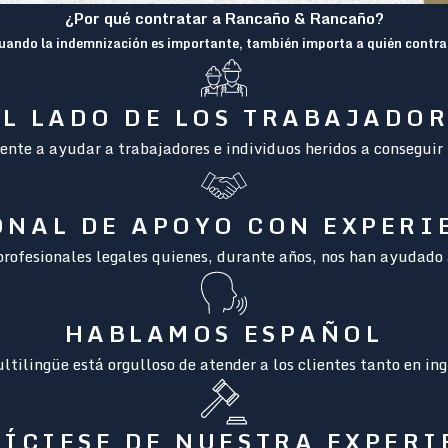
¿Por qué contratar a Rancaño & Rancaño?
uando la indemnización es importante, también importa a quién contra
L LADO DE LOS TRABAJADO
nte a ayudar a trabajadores e individuos heridos a conseguir 
ONAL DE APOYO CON EXPERI
rofesionales legales quienes, durante años, nos han ayudado a 
HABLAMOS ESPAÑOL
tilingüe está orgulloso de atender a los clientes tanto en in
ÍCIESE DE NUESTRA EXPER