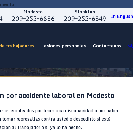
amento
Modesto
Stockton
In English
4
209-255-6886
209-255-6849
de trabajadores
Lesiones personales
Contáctenos
n por accidente laboral en Modesto
a sus empleados por tener una discapacidad o por haber
n tomar represalias contra usted o despedirlo si está
ión al trabajador o si ya lo ha hecho.