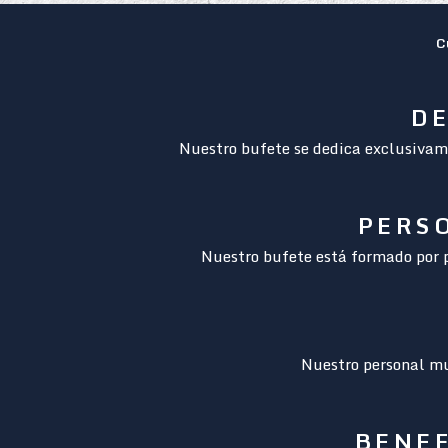
C
DE
Nuestro bufete se dedica exclusivame
PERS
Nuestro bufete está formado por p
Nuestro personal mul
BENEF