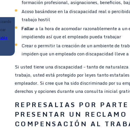
formación profesional, asignaciones, beneficios, ba
Acoso basándose en la discapacidad real o percibid
trabajo hostil
lizando
Fallar
a la hora de acomodar razonablemente a un e
icar
impidiendo así que el empleado pueda trabajar
table
Crear o permitir la creación de un ambiente de trabaj
impiden que un empleado con discapacidad lleve a 
Si usted tiene una discapacidad – tanto de naturaleza
trabajo, usted está protegido por leyes tanto estatale
empleador. Si cree que ha sido discriminado por su em
derechos y opciones durante una consulta inicial grati
REPRESALIAS POR PARTE
PRESENTAR UN RECLAMO 
COMPENSACIÓN AL TRA