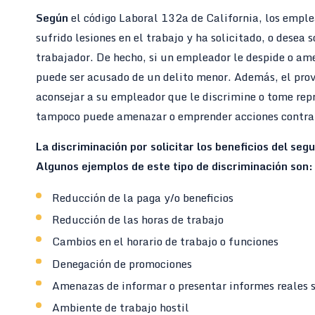
Según
el código Laboral 132a de California, los empl
sufrido lesiones en el trabajo y ha solicitado, o desea 
trabajador. De hecho, si un empleador le despide o am
puede ser acusado de un delito menor. Además, el pro
aconsejar a su empleador que le discrimine o tome repr
tampoco puede amenazar o emprender acciones contra o
La discriminación por solicitar los beneficios del seg
Algunos ejemplos de este tipo de discriminación son:
Reducción de la paga y/o beneficios
Reducción de las horas de trabajo
Cambios en el horario de trabajo o funciones
Denegación de promociones
Amenazas de informar o presentar informes reales 
Ambiente de trabajo hostil