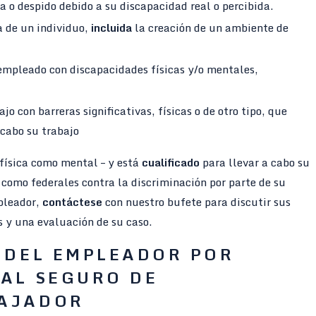
ja o despido debido a su discapacidad real o percibida.
a de un individuo,
incluida
la creación de un ambiente de
mpleado con discapacidades físicas y/o mentales,
o con barreras significativas, físicas o de otro tipo, que
cabo su trabajo
 física como mental – y está
cualificado
para llevar a cabo su
s como federales contra la discriminación por parte de su
pleador,
contáctese
con nuestro bufete para discutir sus
s y una evaluación de su caso.
 DEL EMPLEADOR POR
AL SEGURO DE
BAJADOR