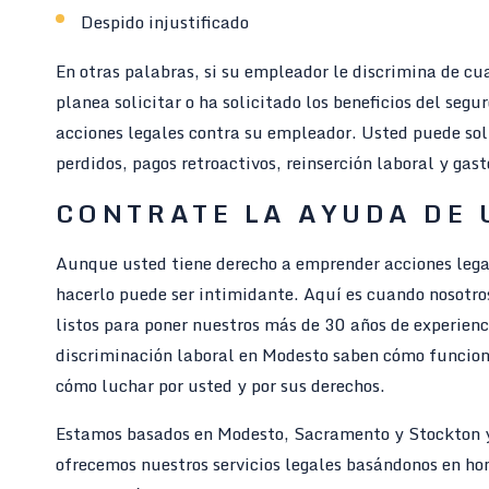
Despido injustificado
En otras palabras, si su empleador le discrimina de cua
planea solicitar o ha solicitado los beneficios del se
acciones legales contra su empleador. Usted puede sol
perdidos, pagos retroactivos, reinserción laboral y gast
CONTRATE LA AYUDA DE
Aunque usted tiene derecho a emprender acciones legal
hacerlo puede ser intimidante. Aquí es cuando nosot
listos para poner nuestros más de 30 años de experien
discriminación laboral en Modesto saben cómo funciona
cómo luchar por usted y por sus derechos.
Estamos basados en Modesto, Sacramento y Stockton y 
ofrecemos nuestros servicios legales basándonos en hon